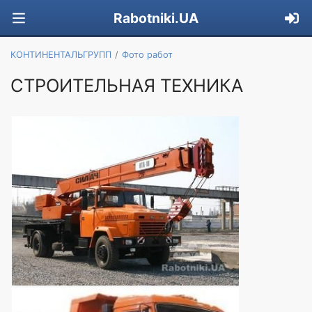
Rabotniki.UA
КОНТИНЕНТАЛЬГРУПП
Фото работ
СТРОИТЕЛЬНАЯ ТЕХНИКА