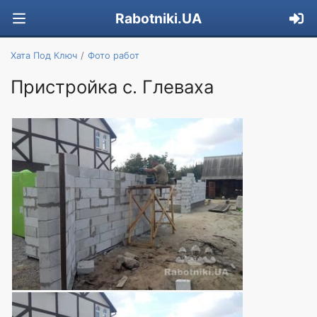
Rabotniki.UA
Хата Под Ключ
Фото работ
Пристройка с. Глеваха