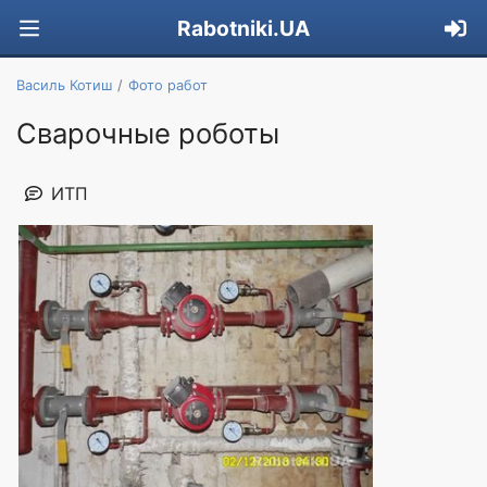
Rabotniki.UA
Василь Котиш
Фото работ
Сварочные роботы
ИТП