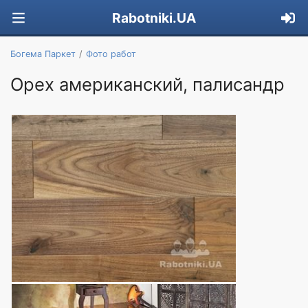
Rabotniki.UA
Богема Паркет
Фото работ
Орех американский, палисандр