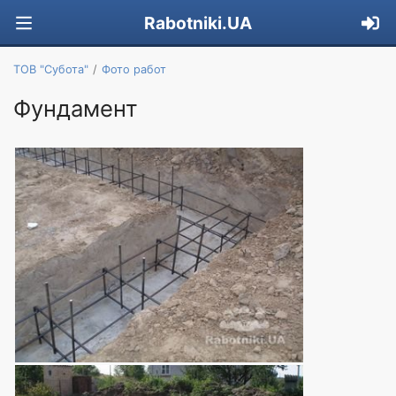
Rabotniki.UA
ТОВ "Субота"
Фото работ
Фундамент