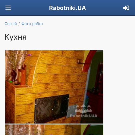
Rabotniki.UA
Сергій
Фото работ
Кухня