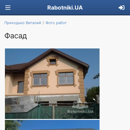
Rabotniki.UA
Приходько Виталий
Фото работ
Фасад