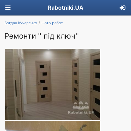
Rabotniki.UA
Богдан Кучеренко
Фото работ
Ремонти '' під ключ''