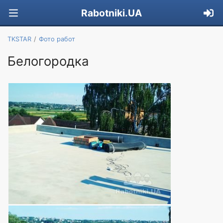
Rabotniki.UA
TKSTAR
Фото работ
Белогородка