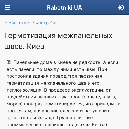
Rabotniki.UA
Комфорт-люкс
Фото работ
Герметизация межпанельных
швов. Киев
Панельные дома в Киеве не редкость. А если
есть панели, то между ними есть швы. При
постройке здания проводится первичная
герметизация межпанельного шва и его
теплоизоляция. В процессе эксплуатации, от
воздействия внешних факторов (солнце, влага,
мороз) шов разгерметизируется, что приводит к
протечкам, появлению плесени и нарушению
целостности фасада. Группа опытных
промышленных альпинистов (все из Киева)