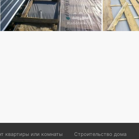
т квартиры или комнаты
Строительство дома