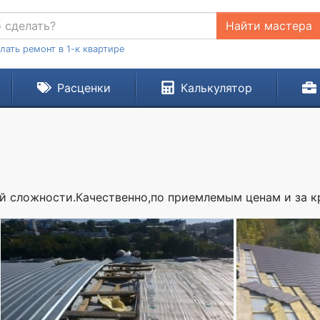
Найти мастера
лать ремонт в 1-к квартире
Расценки
Калькулятор
 сложности.Качественно,по приемлемым ценам и за кр