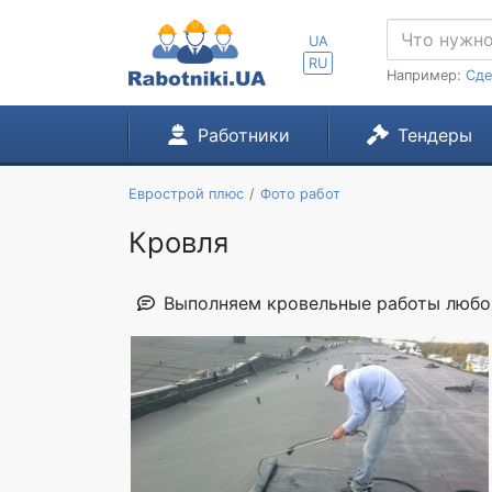
UA
RU
Например:
Сде
Работники
Тендеры
Еврострой плюс
Фото работ
Кровля
Выполняем кровельные работы любой