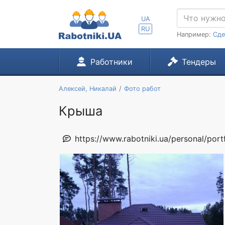
UA
RU
Например:
Сде
Работники
Тендеры
Алексей, Никалай
Фото работ
Крыша
https://www.rabotniki.ua/personal/por