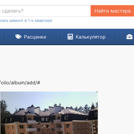
Найти мастера
лать ремонт в 1-к квартире
Расценки
Калькулятор
tfolio/album/add/#