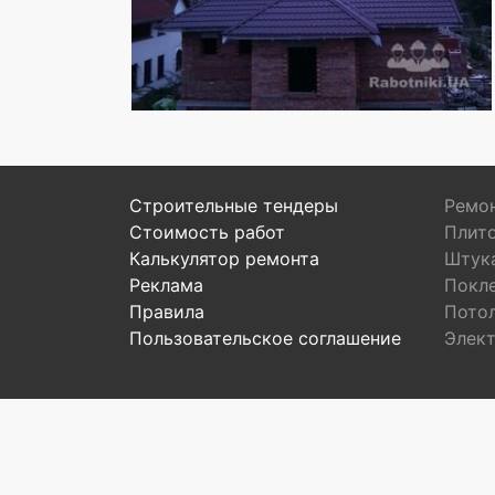
Строительные тендеры
Ремон
Стоимость работ
Плит
Калькулятор ремонта
Штук
Реклама
Покл
Правила
Пото
Пользовательское соглашение
Элек