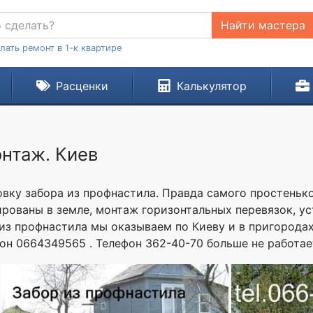
Найти мастера
лать ремонт в 1-к квартире
Расценки
Калькулятор
онтаж. Киев
вку забора из профнастила. Правда самого простенько
рованы в земле, монтаж горизонтальных перевязок, у
 из профнастила мы оказываем по Киеву и в пригорода
он 0664349565 . Телефон 362-40-70 больше не работает