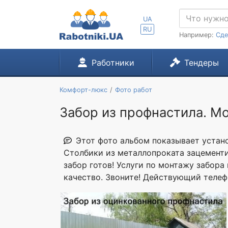
UA
RU
Например:
Сде
Работники
Тендеры
Комфорт-люкс
Фото работ
Забор из профнастила. М
Этот фото альбом показывает устано
Столбики из металлопроката зацементи
забор готов! Услуги по монтажу забора
качество. Звоните! Действующий телеф