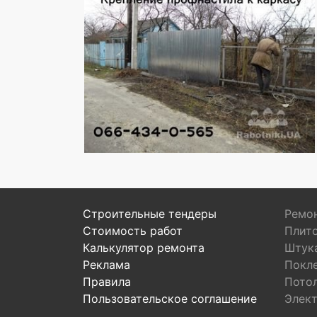
Строительные тендеры
Ремон
Стоимость работ
Плит
Калькулятор ремонта
Штук
Реклама
Покл
Правила
Пото
Пользовательское соглашение
Элек