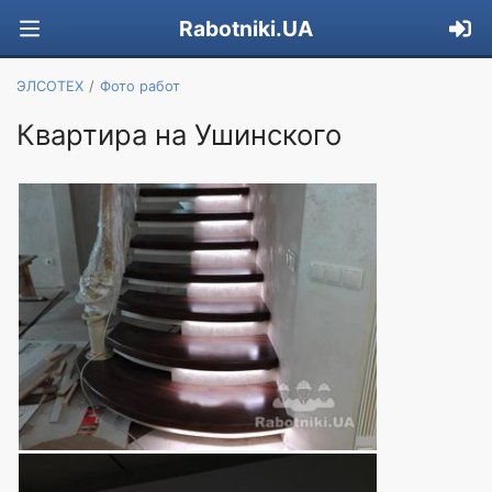
Rabotniki.UA
ЭЛСОТЕХ
Фото работ
Квартира на Ушинского