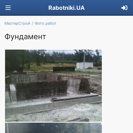
Rabotniki.UA
МастерСтрой
Фото работ
Фундамент