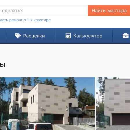
Найти мастера
лать ремонт в 1-к квартире
Расценки
Калькулятор
ты