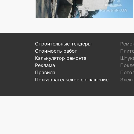
Строительные тендеры
Ремон
Стоимость работ
Плит
Калькулятор ремонта
Штук
Реклама
Покл
Правила
Пото
Пользовательское соглашение
Элек