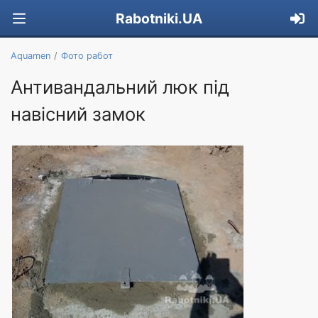
Rabotniki.UA
Aquamen
Фото работ
Антивандальний люк під
навісний замок