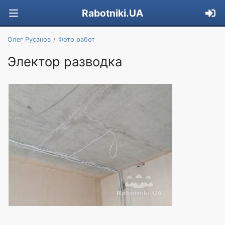
Rabotniki.UA
Олег Русанов
Фото работ
Электор разводка