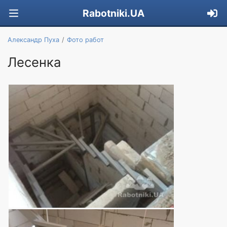
Rabotniki.UA
Александр Пуха
Фото работ
Лесенка