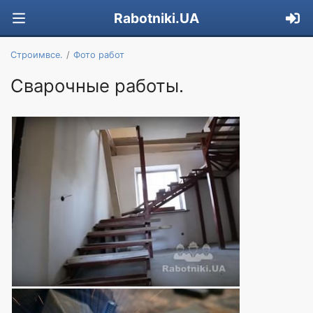
Rabotniki.UA
Строимвсе.
Фото работ
Сварочные работы.