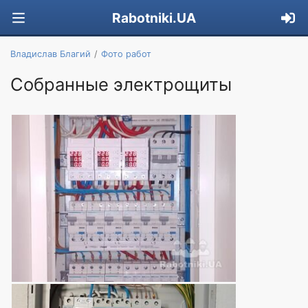
Rabotniki.UA
Владислав Благий
Фото работ
Собранные электрощиты