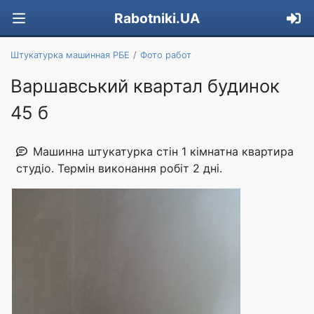
Rabotniki.UA
Штукатурка машинная РБЕ
Фото работ
Варшавський квартал будинок
45 б
Машинна штукатурка стін 1 кімнатна квартира
студіо. Термін виконання робіт 2 дні.