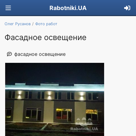
Rabotniki.UA
Олег Русанов
Фото работ
Фасадное освещение
фасадное освещение