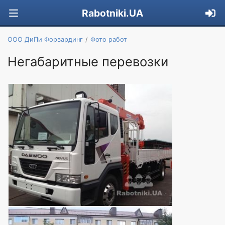
Rabotniki.UA
OOO ДиПи Форвардинг
Фото работ
Негабаритные перевозки