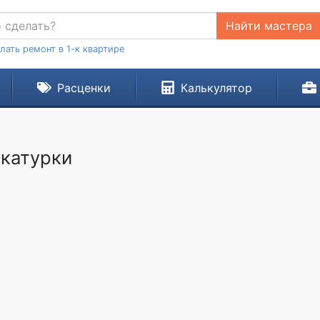
Найти мастера
лать ремонт в 1-к квартире
Расценки
Калькулятор
укатурки