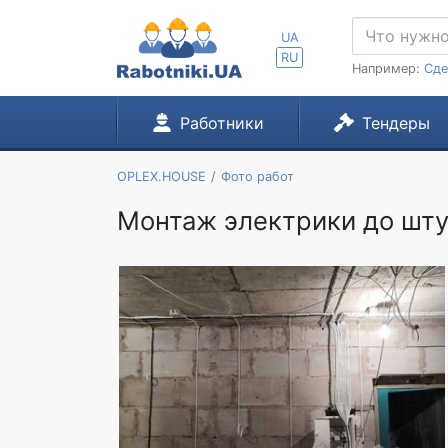
UA
RU
Например:
Сде
Работники
Тендеры
OPLEX.HOUSE
Фото работ
Монтаж электрики до шт