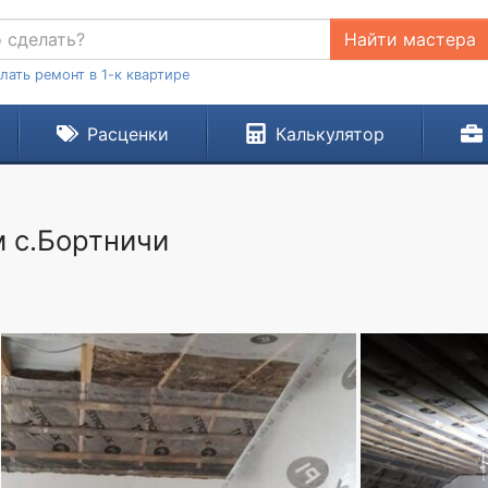
Найти мастера
лать ремонт в 1-к квартире
Расценки
Калькулятор
 с.Бортничи