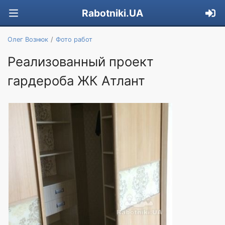
Rabotniki.UA
Олег Вознюк
Фото работ
Реализованный проект
гардероба ЖК Атлант