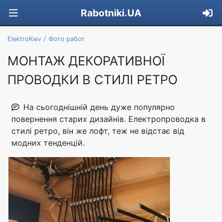
Rabotniki.UA
ElektroKiev
Фото работ
МОНТАЖ ДЕКОРАТИВНОЇ
ПРОВОДКИ В СТИЛІ РЕТРО
На сьогоднішній день дуже популярно
повернення старих дизайнів. Електропроводка в
стилі ретро, ​​він же лофт, теж не відстає від
модних тенденцій.