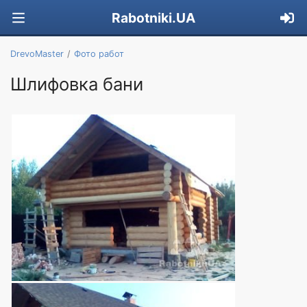
Rabotniki.UA
DrevoMaster
Фото работ
Шлифовка бани