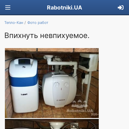
Rabotniki.UA
Тепло-Кан
Фото работ
Впихнуть невпихуемое.