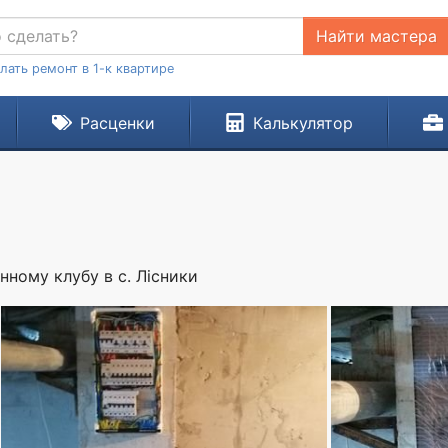
Найти мастера
лать ремонт в 1-к квартире
Расценки
Калькулятор
нному клубу в с. Лісники