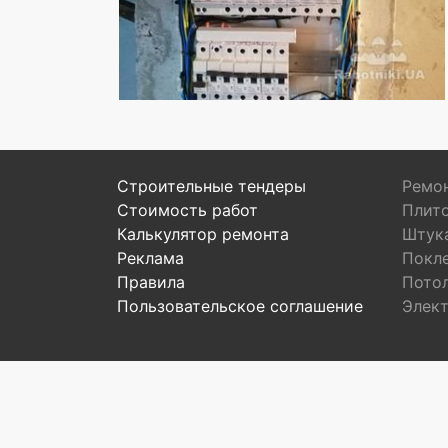
Строительные тендеры
Ремон
Стоимость работ
Плит
Калькулятор ремонта
Штук
Реклама
Покл
Правила
Пото
Пользовательское соглашение
Элек