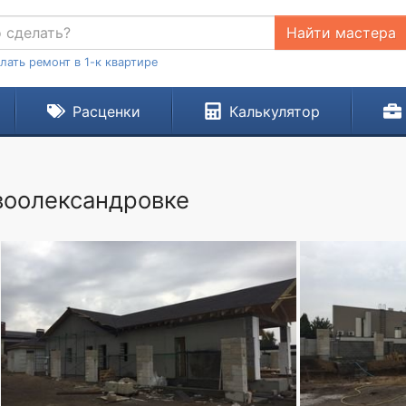
Найти мастера
лать ремонт в 1-к квартире
Расценки
Калькулятор
воолександровке