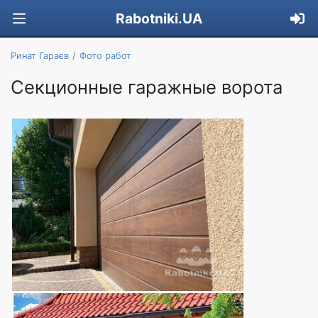
Rabotniki.UA
Ринат Гараєв
Фото работ
Секционные гаражные ворота