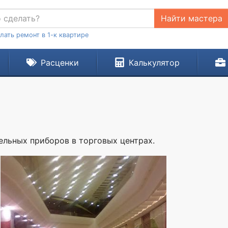
Найти мастера
лать ремонт в 1-к квартире
Расценки
Калькулятор
ельных приборов в торговых центрах.