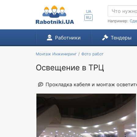
UA
RU
Например:
Сде
Работники
Тендеры
Монтаж Инжиниринг
Фото работ
Освещение в ТРЦ
Прокладка кабеля и монтаж осветит