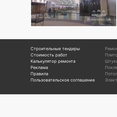
Строительные тендеры
Ремон
Стоимость работ
Плит
Калькулятор ремонта
Штук
Реклама
Покл
Правила
Пото
Пользовательское соглашение
Элек