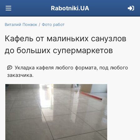
Rabotniki.UA
Виталий Понзюк
Фото работ
Кафель от малиньких санузлов
до больших супермаркетов
Укладка кафеля любого формата, под любого
заказчика.