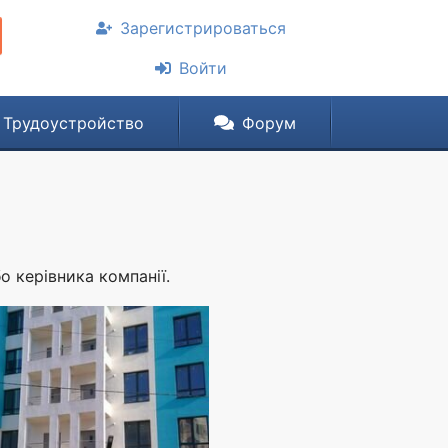
Зарегистрироваться
Войти
Трудоустройство
Форум
о керівника компанії.