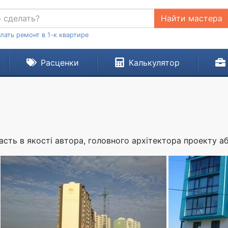
Найти мастера
лать ремонт в 1-к квартире
Расценки
Калькулятор
асть в якості автора, головного архітектора проекту аб