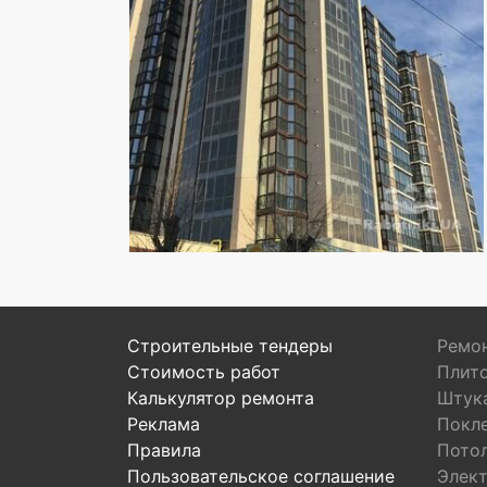
Строительные тендеры
Ремон
Стоимость работ
Плит
Калькулятор ремонта
Штук
Реклама
Покл
Правила
Пото
Пользовательское соглашение
Элек