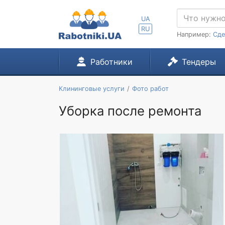
UA
RU
Например:
Сде
Работники
Тендеры
Клининговые услуги
Фото работ
Уборка после ремонта