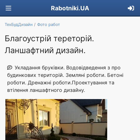
Rabotniki.UA
ТехБудДизайн
Фото работ
Благоустрій тереторій.
Ланшафтний дизайн.
Укладання бруківки. Водовідведення з про
будинкових територій. Земляні роботи. Бетоні
роботи. Дренажні роботи.Проектування та
втілення ланшафтного дизайну.