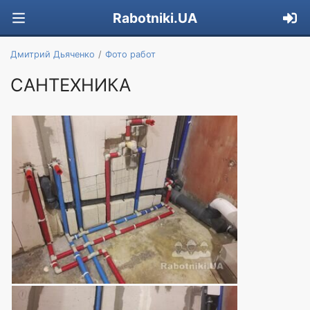
Rabotniki.UA
Дмитрий Дьяченко
Фото работ
САНТЕХНИКА