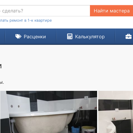
Найти мастера
лать ремонт в 1-к квартире
Расценки
Калькулятор
и
ы.