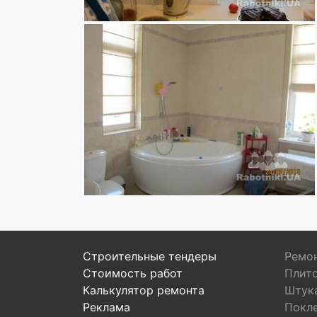
Строительные тендеры
Ремон
Стоимость работ
Плит
Калькулятор ремонта
Штук
Реклама
Покл