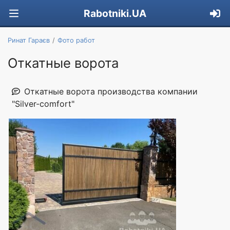
Rabotniki.UA
Ринат Гараєв
Фото работ
Откатные ворота
Откатные ворота производства компании
"Silver-comfort"