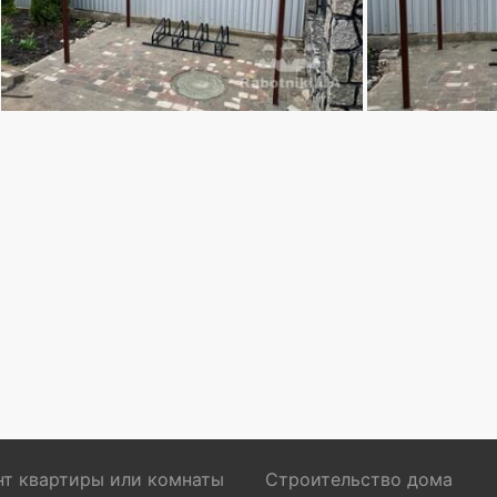
т квартиры или комнаты
Строительство дома