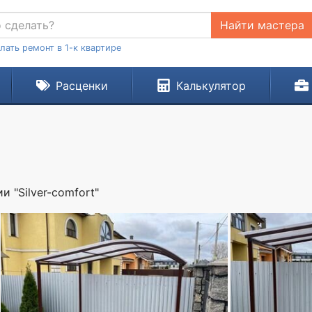
Найти мастера
лать ремонт в 1-к квартире
Расценки
Калькулятор
 "Silver-comfort"