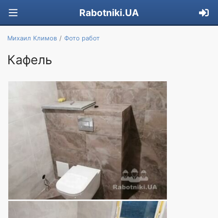
Rabotniki.UA
Михаил Климов
Фото работ
Кафель