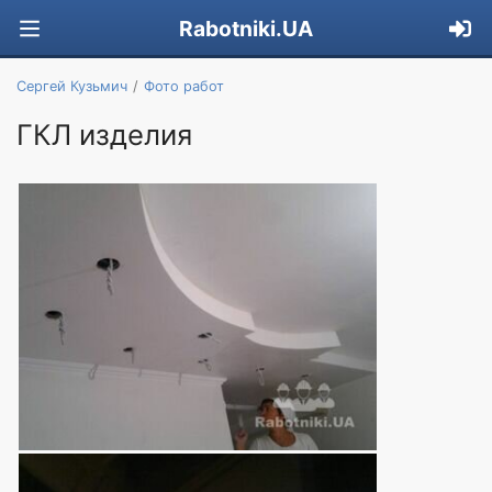
Rabotniki.UA
Сергей Кузьмич
Фото работ
ГКЛ изделия