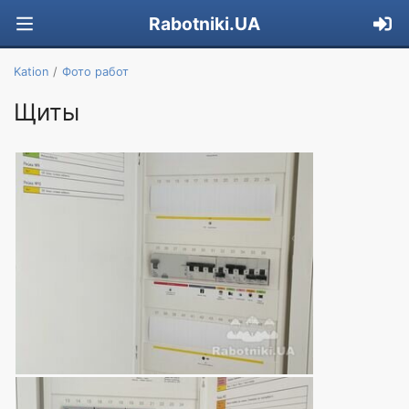
Rabotniki.UA
Kation
Фото работ
Щиты