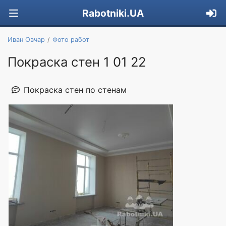
Rabotniki.UA
Иван Овчар
Фото работ
Покраска стен 1 01 22
Покраска стен по стенам