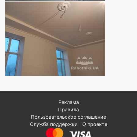
Реклама
Правила
Пользовательское соглашение
Служба поддержки
|
О проекте