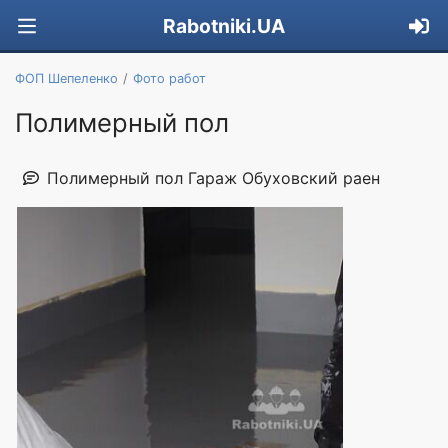
Rabotniki.UA
ФОП Шепеленко
Фото работ
Полимерный пол
Полимерный пол Гараж Обуховский раен