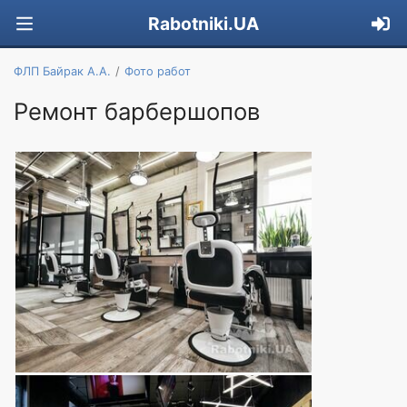
Rabotniki.UA
ФЛП Байрак А.А.
Фото работ
Ремонт барбершопов