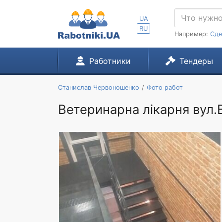
UA
RU
Например:
Сде
Работники
Тендеры
Станислав Червоношенко
Фото работ
Ветеринарна лікарня вул