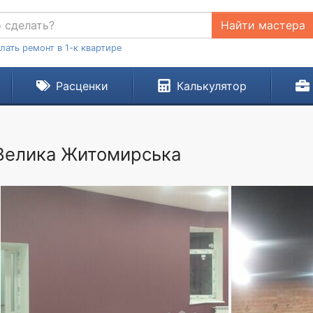
Найти мастера
лать ремонт в 1-к квартире
Расценки
Калькулятор
.Велика Житомирська