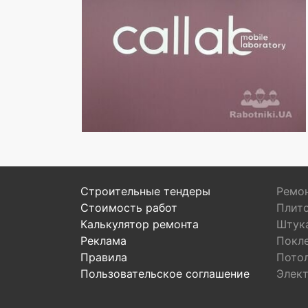
Строительные тендеры
Ремон
Стоимость работ
Плит
Калькулятор ремонта
Штук
Реклама
Покл
Правила
Пото
Пользовательское соглашение
Элек