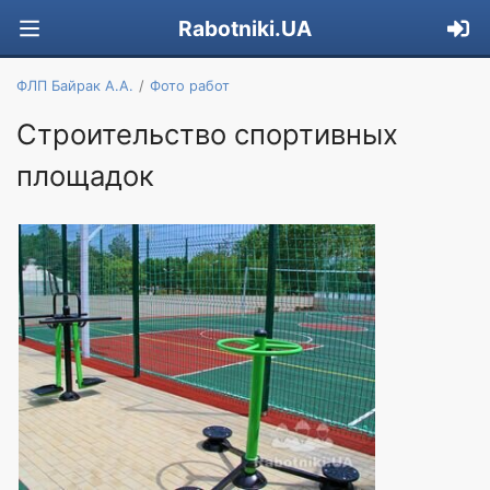
Rabotniki.UA
ФЛП Байрак А.А.
Фото работ
Строительство спортивных
площадок